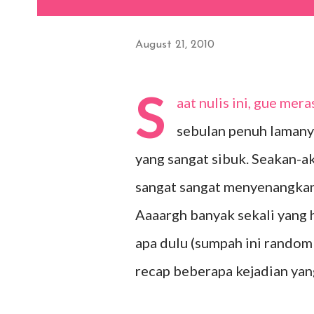
August 21, 2010
S
aat nulis ini, gue me
sebulan penuh lamany
yang sangat sibuk. Seakan-aka
sangat sangat menyenangka
Aaaargh banyak sekali yang h
apa dulu (sumpah ini random
recap beberapa kejadian yang