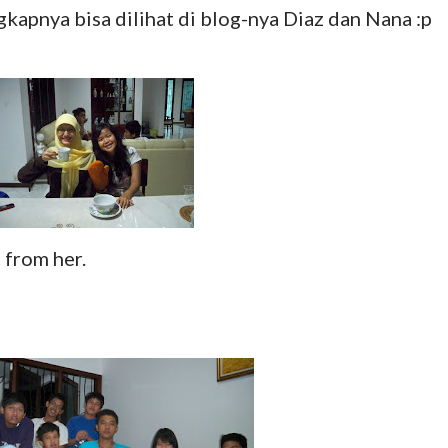
gkapnya bisa dilihat di blog-nya Diaz dan Nana :p
 from her.