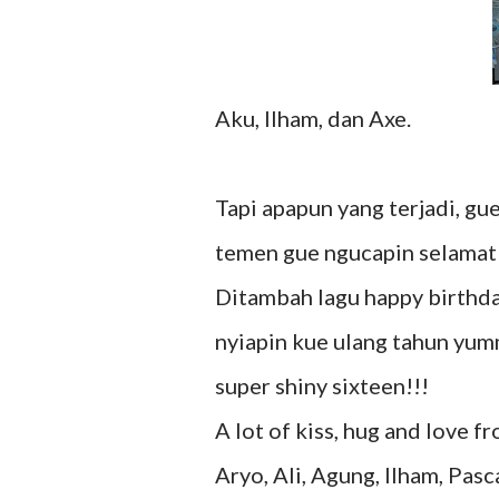
Aku, Ilham, dan Axe.
Tapi apapun yang terjadi, g
temen gue ngucapin selamat 
Ditambah lagu happy birthda
nyiapin kue ulang tahun yumm
super shiny sixteen!!!
A lot of kiss, hug and love f
Aryo, Ali, Agung, Ilham, Pasca