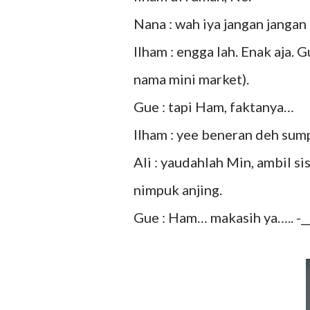
Nana : wah iya jangan jangan
Ilham : engga lah. Enak aja. 
nama mini market).
Gue : tapi Ham, faktanya…
Ilham : yee beneran deh sum
Ali : yaudahlah Min, ambil si
nimpuk anjing.
Gue : Ham… makasih ya….. -__