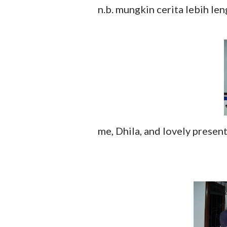
n.b. mungkin cerita lebih len
me, Dhila, and lovely present