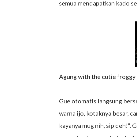
semua mendapatkan kado ses
Agung with the cutie froggy
Gue otomatis langsung bers
warna ijo, kotaknya besar, c
kayanya mug nih, sip deh!”.