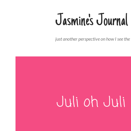
Jasmine's Journal
just another perspective on how I see the
Juli oh Juli