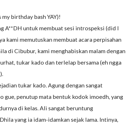
us my birthday bash YAY)!
g A**DH untuk membuat sesi introspeksi (did I
khirnya kami memutuskan membuat acara perpisahan
hila di Cibubur, kami menghabiskan malam dengan
urhat, tukar kado dan terlelap bersama (eh ngga
).
jadian tukar kado. Agung dengan sangat
 gue, penutup mata bentuk kodok imoedh, yang
durnya di kelas. Ali sangat beruntung
hila yang ia idam-idamkan sejak lama. Intinya,