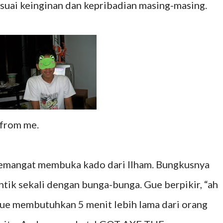
uai keinginan dan kepribadian masing-masing.
 from me.
emangat membuka kado dari Ilham. Bungkusnya
antik sekali dengan bunga-bunga. Gue berpikir, “ah
 Gue membutuhkan 5 menit lebih lama dari orang