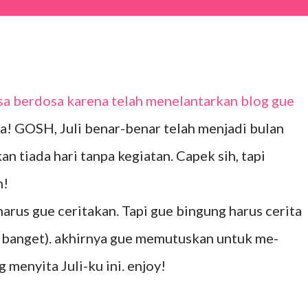
rasa berdosa karena telah menelantarkan blog gue
a! GOSH, Juli benar-benar telah menjadi bulan
n tiada hari tanpa kegiatan. Capek sih, tapi
n!
arus gue ceritakan. Tapi gue bingung harus cerita
 banget). akhirnya gue memutuskan untuk me-
 menyita Juli-ku ini. enjoy!