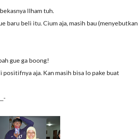
 bekasnya Ilham tuh.
Gue baru beli itu. Cium aja, masih bau (menyebutkan
pah gue ga boong!
si positifnya aja. Kan masih bisa lo pake buat
_-