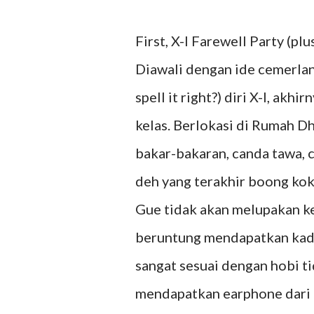
First, X-I Farewell Party (pl
Diawali dengan ide cemerlan
spell it right?) diri X-I, a
kelas. Berlokasi di Rumah D
bakar-bakaran, canda tawa, c
deh yang terakhir boong kok
Gue tidak akan melupakan ke
beruntung mendapatkan kado
sangat sesuai dengan hobi ti
mendapatkan earphone dari D