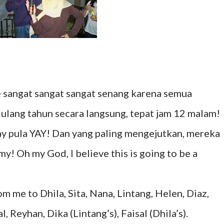
ue sangat sangat sangat senang karena semua
ulang tahun secara langsung, tepat jam 12 malam!
y pula YAY! Dan yang paling mengejutkan, mereka
y! Oh my God, I believe this is going to be a
rom me to Dhila, Sita, Nana, Lintang, Helen, Diaz,
l, Reyhan, Dika (Lintang’s), Faisal (Dhila’s).