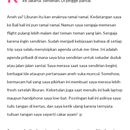
ke Jakarta. Sendirian. Di pinggir pantai.
Aneh ya? Liburan itu kan enaknya ramai-ramai. Kedatangan saya
ke Bali kali ini pun ramai-ramai. Namun saya sengaja memesan
flight pulang lebih malam dari teman-teman yang lain. Sengaja
karena ingin sendirian. Sudah menjadi kebiasaan bahwa di setiap
trip saya selalu menyisipkan agenda untuk me-time. Ini adalah
agenda pribadi di mana saya bisa sendirian untuk sekadar duduk
atau jalan-jalan santai. Saya merasa saat saya sendirian begini,
berbagai ide ataupun pertanyaan aneh suka muncul. Somehow,
bermacam hal yang saya pikirkan ini membuat saya merasa lebih
fresh setelah liburan. Kebetulan juga saat menulis ini baik laptop
maupun handphone saya low-bat. Postingan kali ini aslinya saya
tulis tangan di kertas, dan saya ketik ulang karena ternyata
tulisan tangan saya seperti cakar ayam! :p