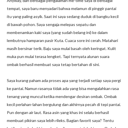
Anyway, dari berbagai pengalaman me-time saya di berbagai
tempat, saya baru menyadari bahwa melamun di pinggir pantai
itu yang paling asyik. Saat ini saya sedang duduk di bangku kecil
di bawah pohon. Saya sengaja melepas sepatu dan
membenamkan kaki saya (yang sudah belang ini) ke dalam
lembutnya hamparan pasir Kuta. Cuaca sore ini cerah. Matahari
masih bersinar terik. Baju saya mulai basah oleh keringat. Kulit
muka pun mulai terasa lengket. Tapi ternyata alunan suara
ombak berhasil membuat saya tetap bertahan di sini.
Saya kurang paham ada proses apa yang terjadi setiap saya pergi
ke pantai. Namun rasanya tidak ada yang bisa mengalahkan rasa
tenang yang muncul ketika mendengar desiran ombak. Ombak
kecil perlahan-lahan bergulung dan akhirnya pecah di tepi pantai.
Pun dengan air laut. Rasa asin yang khas ini selalu berhasil
membuat pikiran saya lebih rileks. Bagian favorit saya? Tentu