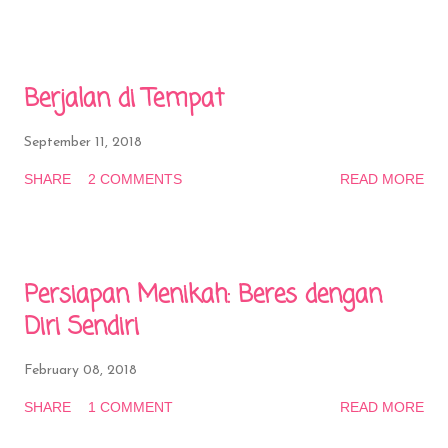
n
t
Berjalan di Tempat
September 11, 2018
SHARE
2 COMMENTS
READ MORE
Persiapan Menikah: Beres dengan
Diri Sendiri
February 08, 2018
SHARE
1 COMMENT
READ MORE