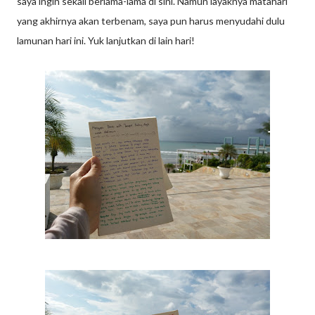
saya ingin sekali berlama-lama di sini. Namun layaknya matahari
yang akhirnya akan terbenam, saya pun harus menyudahi dulu
lamunan hari ini. Yuk lanjutkan di lain hari!