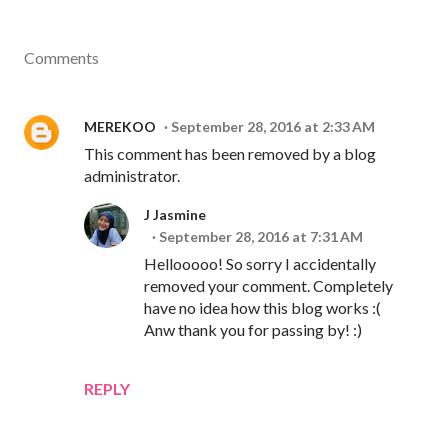
Comments
MEREKOO
September 28, 2016 at 2:33 AM
This comment has been removed by a blog
administrator.
J Jasmine
September 28, 2016 at 7:31 AM
Hellooooo! So sorry I accidentally
removed your comment. Completely
have no idea how this blog works :(
Anw thank you for passing by! :)
REPLY