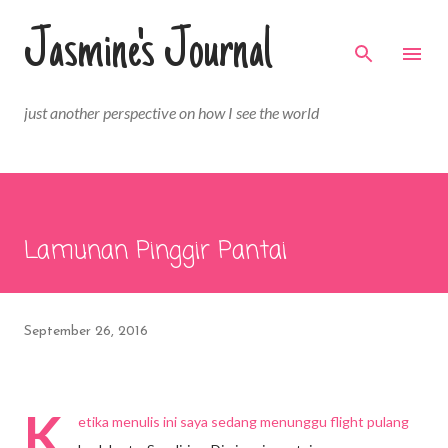
Skip to main content
Jasmine's Journal
just another perspective on how I see the world
Lamunan Pinggir Pantai
September 26, 2016
K
etika menulis ini saya sedang menunggu flight pulang