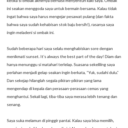
ketika si ombak akhirnya berhasil menyentuh kaki saya. Ombak
ini seakan menggoda saya untuk bermain bersama. Kalau tidak
ingat bahwa saya harus mengejar pesawat pulang (dan fakta
bahwa saya sudah kehabisan stok baju bersih!), rasanya saya
ingin meladeni si ombak ini.
Sudah beberapa hari saya selalu menghabiskan sore dengan
menikmati sunset. It’s always the best part of the day! Diam dan
hanya menunggu si matahari terlelap. Suasana sekeliling saya
perlahan menjadi gelap seakan ingin berkata, “Yuk, sudahi dulu.”
Dan sekejap hilanglah segala pikiran-pikiran yang lama
mengendap di kepala dan perasaan-perasaan cemas yang
menghantui. Sekali lagi, tiba-tiba saya merasa lebih tenang dan
senang.
Saya suka melamun di pinggir pantai. Kalau saya bisa memilih,